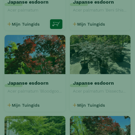
Japanse esdoorn
Japanse esdoorn
Acer palmatum
Acer palmatum 'Beni Shishi Henge'
Mijn Tuingids
Mijn Tuingids
Japanse esdoorn
Japanse esdoorn
Acer palmatum 'Bloodgood'
Acer palmatum 'Dissectum Garnet'
Mijn Tuingids
Mijn Tuingids