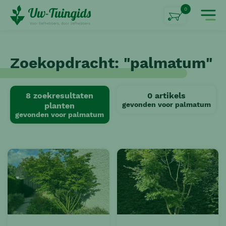
0
Zoekopdracht: "
palmatum
"
8 zoekresultaten
0
artikels
gevonden voor
palmatum
planten
gevonden voor
palmatum