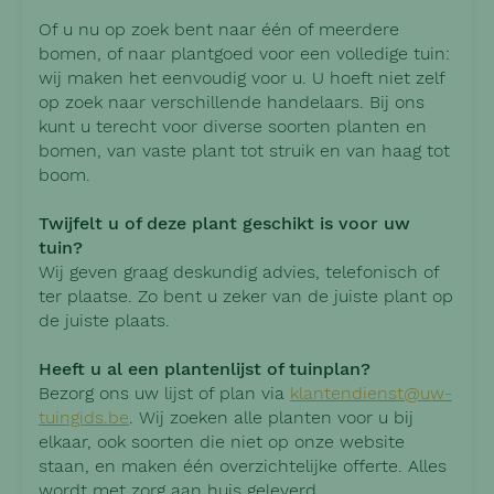
Of u nu op zoek bent naar één of meerdere
bomen, of naar plantgoed voor een volledige tuin:
wij maken het eenvoudig voor u. U hoeft niet zelf
op zoek naar verschillende handelaars. Bij ons
kunt u terecht voor diverse soorten planten en
bomen, van vaste plant tot struik en van haag tot
boom.
Twijfelt u of deze plant geschikt is voor uw
tuin?
Wij geven graag deskundig advies, telefonisch of
ter plaatse. Zo bent u zeker van de juiste plant op
de juiste plaats.
Heeft u al een plantenlijst of tuinplan?
Bezorg ons uw lijst of plan via
klantendienst@uw-
tuingids.be
. Wij zoeken alle planten voor u bij
elkaar, ook soorten die niet op onze website
staan, en maken één overzichtelijke offerte. Alles
wordt met zorg aan huis geleverd.