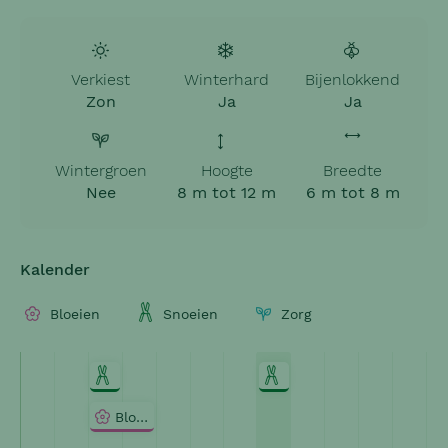
Verkiest
Winterhard
Bijenlokkend
Zon
Ja
Ja
Wintergroen
Hoogte
Breedte
Nee
8 m tot 12 m
6 m tot 8 m
Kalender
Bloeien
Snoeien
Zorg
Snoeien
Snoeien
Bloeien