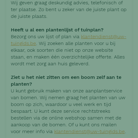
Wij geven graag deskundig advies, telefonisch of
ter plaatse. Zo bent u zeker van de juiste plant op
de juiste plaats.
Heeft u al een plantenlijst of tuinplan?
Bezorg ons uw lijst of plan via
klantendienst@uw-
tuingids.be
. Wij zoeken alle planten voor u bij
elkaar, ook soorten die niet op onze website
staan, en maken één overzichtelijke offerte. Alles
wordt met zorg aan huis geleverd.
Ziet u het niet zitten om een boom zelf aan te
planten?
U kunt gebruik maken van onze aanplantservice
van bomen. Wij nemen graag het planten van uw
boom op zich, waardoor u veel werk en tijd
bespaart. U kunt deze service rechtstreeks
bestellen via de online webshop samen met de
aankoop van de bomen. Of u kunt ons mailen
voor meer info via
klantendienst@uw-tuingids.be
.