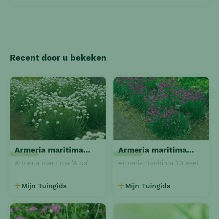
Recent door u bekeken
Armeria maritima 'Alba'
Armeria maritima 'Düsseldorfer Stolz'
Armeria maritima 'Alba'
Armeria maritima 'Düsseldorfer Stolz'
Mijn Tuingids
Mijn Tuingids