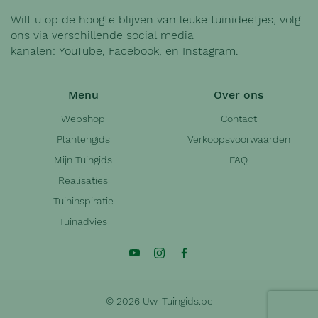
Wilt u op de hoogte blijven van leuke tuinideetjes, volg
ons via verschillende social media
kanalen:
YouTube
,
Facebook
, en
Instagram
.
Menu
Over ons
Webshop
Contact
Plantengids
Verkoopsvoorwaarden
Mijn Tuingids
FAQ
Realisaties
Tuininspiratie
Tuinadvies
© 2026 Uw-Tuingids.be