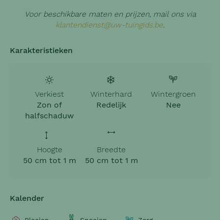
Voor beschikbare maten en prijzen, mail ons via
klantendienst@uw-tuingids.be
.
Karakteristieken
Verkiest
Winterhard
Wintergroen
Zon of
Redelijk
Nee
halfschaduw
Hoogte
Breedte
50 cm tot 1 m
50 cm tot 1 m
Kalender