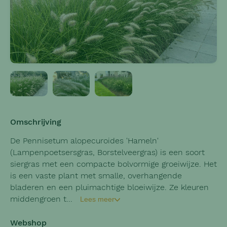
Omschrijving
De Pennisetum alopecuroides 'Hameln'
(Lampenpoetsersgras, Borstelveergras) is een soort
siergras met een compacte bolvormige groeiwijze. Het
is een vaste plant met smalle, overhangende
bladeren en een pluimachtige bloeiwijze. Ze kleuren
middengroen t...
Lees meer
Webshop