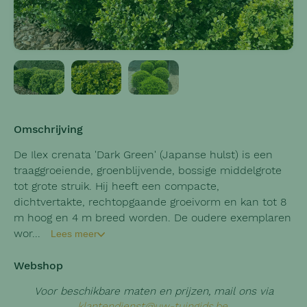
Omschrijving
De Ilex crenata 'Dark Green' (Japanse hulst) is een
traaggroeiende, groenblijvende, bossige middelgrote
tot grote struik. Hij heeft een compacte,
dichtvertakte, rechtopgaande groeivorm en kan tot 8
m hoog en 4 m breed worden. De oudere exemplaren
wor...
Lees meer
Webshop
Voor beschikbare maten en prijzen, mail ons via
klantendienst@uw-tuingids.be
.