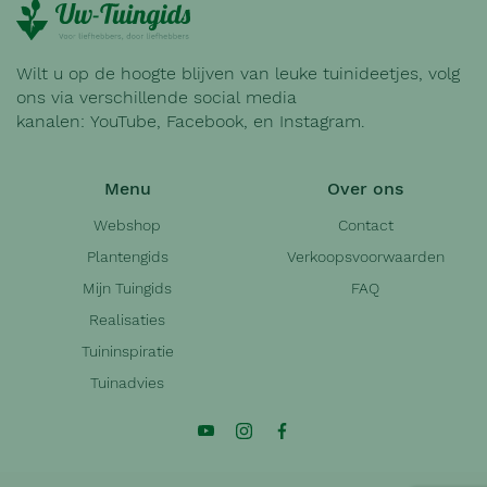
Wilt u op de hoogte blijven van leuke tuinideetjes, volg
ons via verschillende social media
kanalen:
YouTube
,
Facebook
, en
Instagram
.
Menu
Over ons
Webshop
Contact
Plantengids
Verkoopsvoorwaarden
Mijn Tuingids
FAQ
Realisaties
Tuininspiratie
Tuinadvies