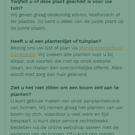
Twijfelt u of deze plant geschikt is voor uw
tuin?
Wij geven graag deskundig advies, telefonisch of
ter plaatse. Zo bent u zeker van de juiste plant op
de juiste plaats.
Heeft u al een plantenlijst of tuinplan?
Bezorg ons uw lijst of plan via
klantendienst@uw-
tuingids.be
. Wij zoeken alle planten voor u bij
elkaar, ook soorten die niet op onze website
staan, en maken één overzichtelijke offerte. Alles
wordt met zorg aan huis geleverd.
Ziet u het niet zitten om een boom zelf aan te
planten?
U kunt gebruik maken van onze aanplantservice
van bomen. Wij nemen graag het planten van uw
boom op zich, waardoor u veel werk en tijd
bespaart. U kunt deze service rechtstreeks
bestellen via de online webshop samen met de
aankoop van de bomen. Of u kunt ons mailen