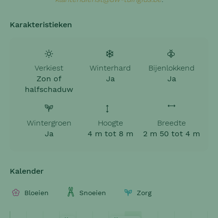
Karakteristieken
Verkiest
Winterhard
Bijenlokkend
Zon of
Ja
Ja
halfschaduw
Wintergroen
Hoogte
Breedte
Ja
4 m tot 8 m
2 m 50 tot 4 m
Kalender
Bloeien
Snoeien
Zorg