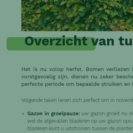
Overzicht van t
Het is nu volop herfst. Bomen verliezen 
vorstgevoelig zijn, dienen nu zeker besc
perfecte periode om bepaalde struiken en
Volgende taken lenen zich perfect om in novemb
Gazon in groeipauze:
uw gazon groeit nu ni
wel de afgevallen bladeren op uw gazon opr
bladeren kunt u uitstrooien tussen de plante