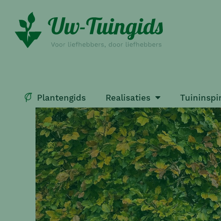
Plantengids
Realisaties
Tuininspi