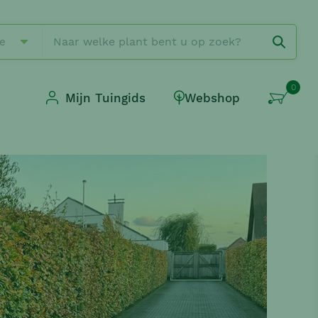
ie
0
Mijn Tuingids
Webshop