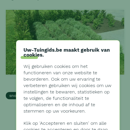
Uw-Tuingids.be maakt gebruik van
cookies
.
Wij gebruiken cookies om het
functioneren van onze website te
bevorderen. Ook om uw ervaring te
verbeteren gebruiken wij cookies om uw
instellingen te bewaren, statistieken op
snoeien-en-scheren
te volgen, de functionaliteit te
optimaliseren en de inhoud af te
stemmen op uw voorkeuren.
Klik op '
Accepteren en sluiten'
om alle
cookies te accepteren en door te gaan