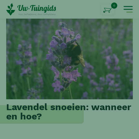
0
Lavendel snoeien: wanneer
en hoe?