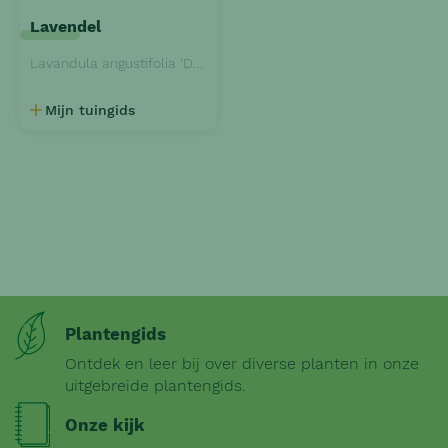
Lavendel
Lavandula angustifolia 'Dwarf Blue'
Mijn tuingids
Plantengids
Ontdek en leer bij over diverse planten in onze
uitgebreide plantengids.
Onze kijk