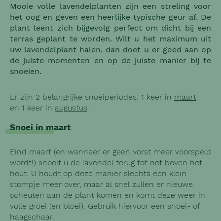
Mooie volle lavendelplanten zijn een streling voor
het oog en geven een heerlijke typische geur af. De
plant leent zich bijgevolg perfect om dicht bij een
terras geplant te worden. Wilt u het maximum uit
uw lavendelplant halen, dan doet u er goed aan op
de juiste momenten en op de juiste manier bij te
snoeien.
Er zijn 2 belangrijke snoeiperiodes: 1 keer in
maart
en 1 keer in
augustus
.
Snoei in maart
Eind maart (en wanneer er geen vorst meer voorspeld
wordt!) snoeit u de lavendel terug tot net boven het
hout. U houdt op deze manier slechts een klein
stompje meer over, maar al snel zullen er nieuwe
scheuten aan de plant komen en komt deze weer in
volle groei (en bloei). Gebruik hiervoor een snoei- of
haagschaar.