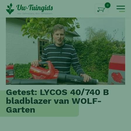
0
Getest: LYCOS 40/740 B
bladblazer van WOLF-
Garten