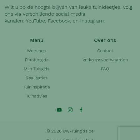
Wilt u op de hoogte blijven van leuke tuinideetjes, volg
ons via verschillende social media
kanalen:
YouTube
,
Facebook
, en
Instagram
.
Menu
Over ons
Webshop
Contact
Plantengids
Verkoopsvoorwaarden
Mijn Tuingids
FAQ
Realisaties
Tuininspiratie
Tuinadvies
© 2026 Uw-Tuingids.be