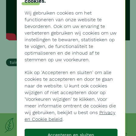
cookies
.
Wij gebruiken cookies om het
functioneren van onze website te
bevorderen. Ook om uw ervaring te
verbeteren gebruiken wij cookies om uw
instellingen te bewaren, statistieken op
te volgen, de functionaliteit te
optimaliseren en de inhoud af te
stemmen op uw voorkeuren.
tuinaanleg-en-onderhoud
Klik op '
Accepteren en sluiten'
om alle
cookies te accepteren en door te gaan
naar de website. U kunt ook cookies
wijzigen of niet accepteren door op
'
Voorkeuren wijzigen'
te klikken. Voor
meer informatie omtrent de cookies die
wij gebruiken, bekijkt u best ons
Privacy
en Cookie beleid
.
Plantengids
Ontdek en leer bij over diverse planten in onze
Accepteren en sluiten